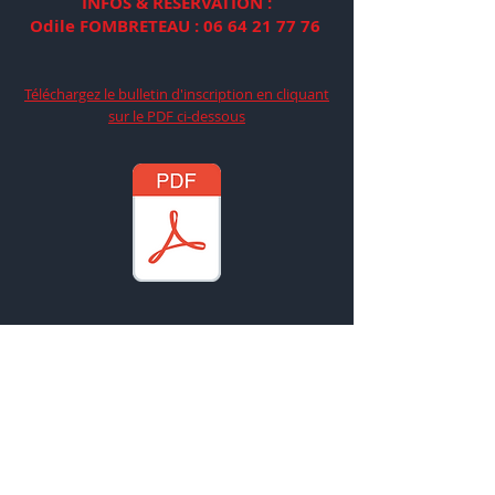
INFOS & RESERVATION :
Odile FOMBRETEAU :
06 64 21 77 76
Téléchargez le bulletin d'inscription en cliquant
sur le PDF ci-dessous